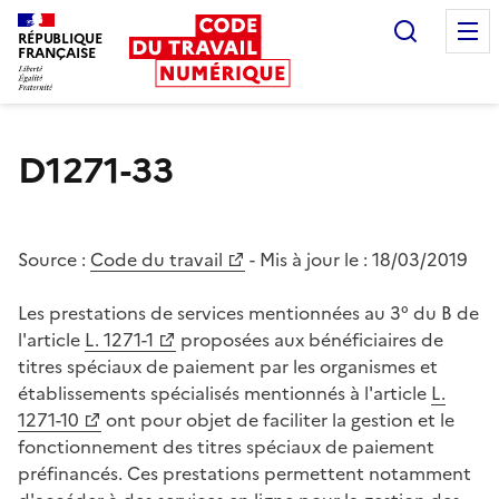
Recherc
RÉPUBLIQUE
FRANÇAISE
Liberté égalité fraternité
D1271-33
Source :
Code du travail
- Mis à jour le :
18/03/2019
Les prestations de services mentionnées au 3° du B de
l'article
L. 1271-1
proposées aux bénéficiaires de
titres spéciaux de paiement par les organismes et
établissements spécialisés mentionnés à l'article
L.
1271-10
ont pour objet de faciliter la gestion et le
fonctionnement des titres spéciaux de paiement
préfinancés. Ces prestations permettent notamment