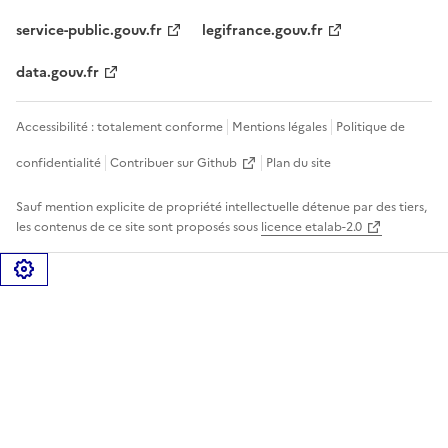
service-public.gouv.fr
legifrance.gouv.fr
data.gouv.fr
Accessibilité : totalement conforme
Mentions légales
Politique de
confidentialité
Contribuer sur Github
Plan du site
Sauf mention explicite de propriété intellectuelle détenue par des tiers,
les contenus de ce site sont proposés sous
licence etalab-2.0
Gérer les cookies