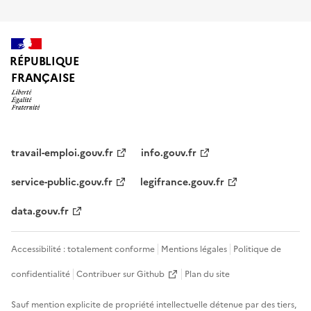
RÉPUBLIQUE
FRANÇAISE
travail-emploi.gouv.fr
info.gouv.fr
service-public.gouv.fr
legifrance.gouv.fr
data.gouv.fr
Accessibilité : totalement conforme
Mentions légales
Politique de
confidentialité
Contribuer sur Github
Plan du site
Sauf mention explicite de propriété intellectuelle détenue par des tiers,