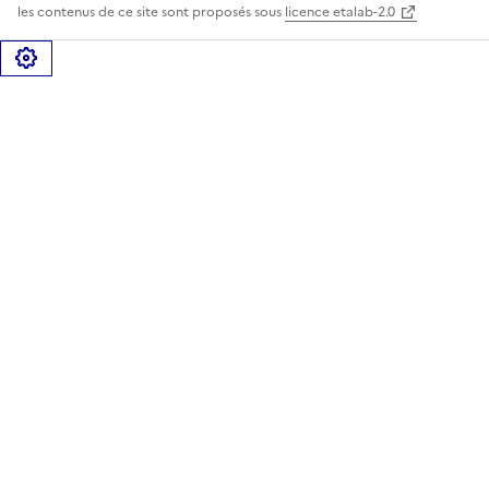
les contenus de ce site sont proposés sous
licence etalab-2.0
Gérer les cookies