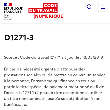
Recherc
RÉPUBLIQUE
FRANÇAISE
Liberté égalité fraternité
D1271-3
Source :
Code du travail
- Mis à jour le :
18/03/2019
En cas de nécessité urgente d'attribuer des
prestations sociales ou de mettre en œuvre un service
à la personne, l'organisme qui finance en tout ou
partie le titre spécial de paiement mentionné au B de
l'article
L. 1271-1
peut, à titre exceptionnel, utiliser
un titre non nominatif jusqu'à son attribution à son
bénéficiaire.