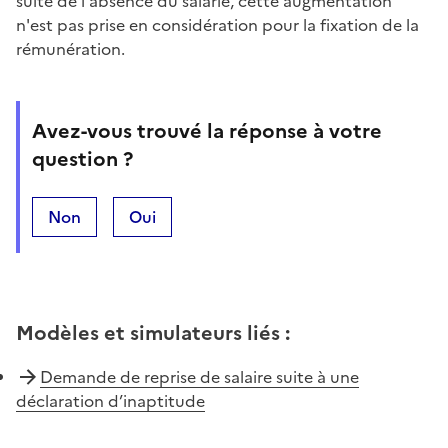
suite de l'absence du salarié, cette augmentation
n'est pas prise en considération pour la fixation de la
rémunération.
Avez-vous trouvé la réponse à votre
question ?
Non
Oui
Modèles et simulateurs liés
:
Demande de reprise de salaire suite à une
déclaration d’inaptitude