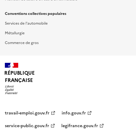
Conventions collectives populaires
Services de l'automobile
Métallurgie
Commerce de gros
RÉPUBLIQUE
FRANÇAISE
travail-emploi.gouv.fr
info.gouv.fr
service-public.gouv.fr
legifrance.gouv.fr