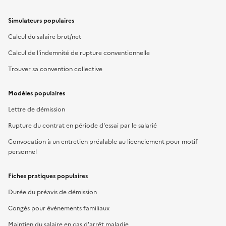
Simulateurs populaires
Calcul du salaire brut/net
Calcul de l'indemnité de rupture conventionnelle
Trouver sa convention collective
Modèles populaires
Lettre de démission
Rupture du contrat en période d'essai par le salarié
Convocation à un entretien préalable au licenciement pour motif
personnel
Fiches pratiques populaires
Durée du préavis de démission
Congés pour événements familiaux
Maintien du salaire en cas d'arrêt maladie