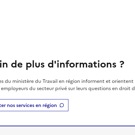
in de plus d'informations ?
es du ministère du Travail en région informent et orientent 
t employeurs du secteur privé sur leurs questions en droit du
er nos services en région