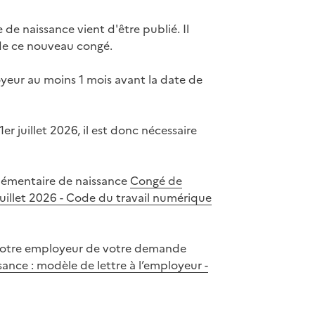
de naissance vient d'être publié. Il
 de ce nouveau congé.
yeur au moins 1 mois avant la date de
r juillet 2026, il est donc nécessaire
plémentaire de naissance
Congé de
juillet 2026 - Code du travail numérique
r votre employeur de votre demande
ance : modèle de lettre à l’employeur -