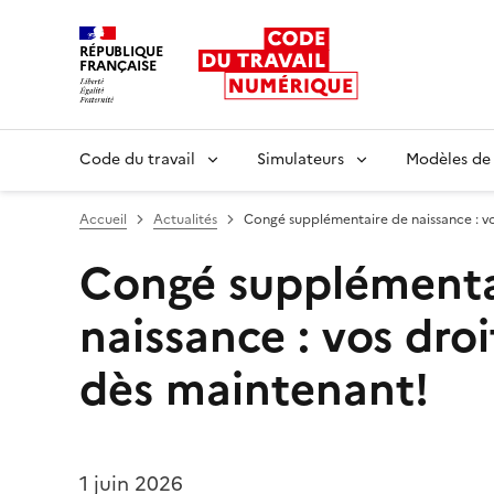
RÉPUBLIQUE
FRANÇAISE
Liberté égalité fraternité
Code du travail
Simulateurs
Modèles de
Accueil
Actualités
Congé supplémentaire de naissance : vo
Congé supplémenta
naissance : vos dro
dès maintenant!
1 juin 2026