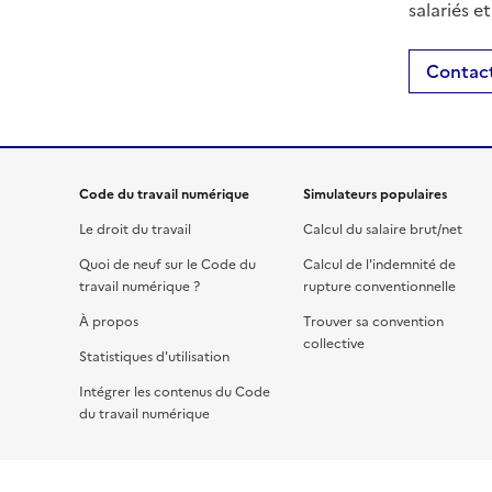
salariés e
Contact
Code du travail numérique
Simulateurs populaires
Le droit du travail
Calcul du salaire brut/net
Quoi de neuf sur le Code du
Calcul de l'indemnité de
travail numérique ?
rupture conventionnelle
À propos
Trouver sa convention
collective
Statistiques d'utilisation
Intégrer les contenus du Code
du travail numérique