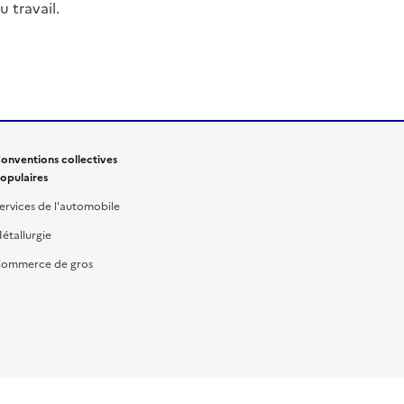
 travail.
onventions collectives
opulaires
ervices de l'automobile
étallurgie
ommerce de gros