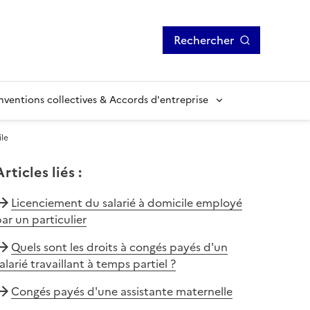
Rechercher
ventions collectives & Accords d'entreprise
ile
Articles liés
:
Licenciement du salarié à domicile employé
ar un particulier
Quels sont les droits à congés payés d'un
alarié travaillant à temps partiel ?
Congés payés d'une assistante maternelle