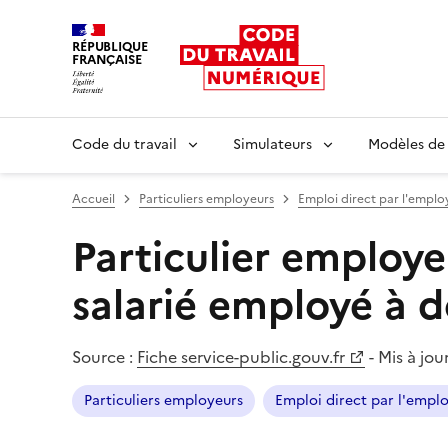
RÉPUBLIQUE
FRANÇAISE
Liberté égalité fraternité
Code du travail
Simulateurs
Modèles de
Accueil
Particuliers employeurs
Emploi direct par l'employ
Particulier employe
salarié employé à d
Source :
Fiche service-public.gouv.fr
-
Mis à jour
Particuliers employeurs
Emploi direct par l'emplo