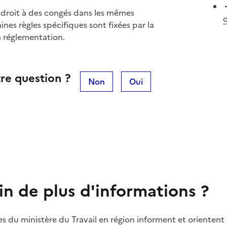
a droit à des congés dans les mêmes
d
ines règles spécifiques sont fixées par la
la réglementation.
re question ?
Non
Oui
in de plus d'informations ?
es du ministère du Travail en région informent et orientent 