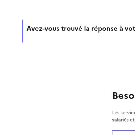
Avez-vous trouvé la réponse à vot
Beso
Les servic
salariés e