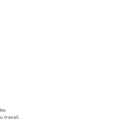
les
 travail.