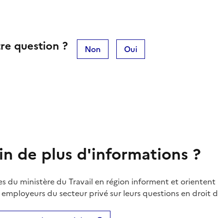
re question ?
Non
Oui
in de plus d'informations ?
es du ministère du Travail en région informent et orientent 
t employeurs du secteur privé sur leurs questions en droit du