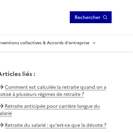
Rechercher
ventions collectives & Accords d'entreprise
Articles liés
:
Comment est calculée la retraite quand on a
otisé à plusieurs régimes de retraite ?
Retraite anticipée pour carrière longue du
alarié
Retraite du salarié : qu'est-ce que la décote ?