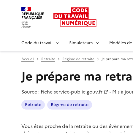
RÉPUBLIQUE
FRANÇAISE
Liberté égalité fraternité
Code du travail
Simulateurs
Modèles de
Accueil
Retraite
Régime de retraite
Je prépare ma retr
Je prépare ma retra
Source :
Fiche service-public.gouv.fr
-
Mis à jour
Retraite
Régime de retraite
Vous êtes proche de la retraite ou des évènemen