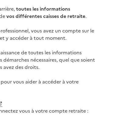
arrière,
toutes les informations
 de
vos différentes caisses de retraite
.
professionnel, vous avez un compte sur le
 et y accéder à tout moment.
issance de toutes les informations
es démarches nécessaires, quel que soient
s avez des droits.
 pour vous aider à accéder à votre
nnectez vous à votre compte retraite :