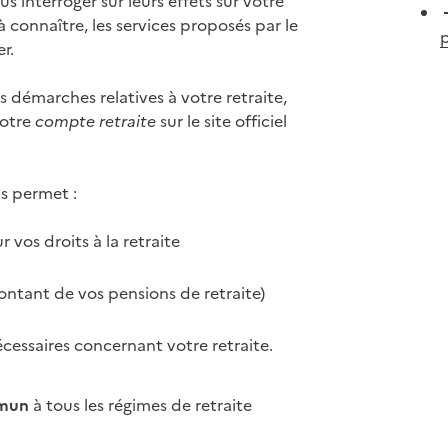
 interroger sur leurs effets sur votre
 connaître, les services proposés par le
p
r.
s démarches relatives à votre retraite,
votre
compte retraite
sur le site officiel
s permet :
r vos droits à la retraite
tant de vos pensions de retraite)
écessaires concernant votre retraite.
mmun
à tous les régimes de retraite