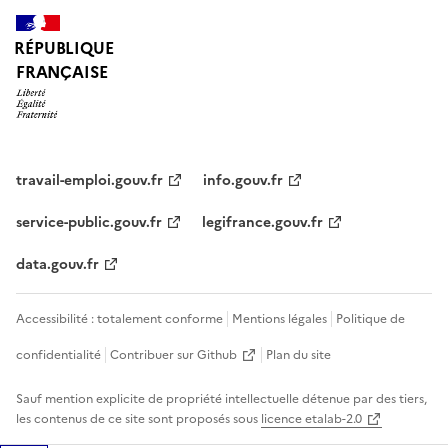
RÉPUBLIQUE
FRANÇAISE
travail-emploi.gouv.fr
info.gouv.fr
service-public.gouv.fr
legifrance.gouv.fr
data.gouv.fr
Accessibilité : totalement conforme
Mentions légales
Politique de
confidentialité
Contribuer sur Github
Plan du site
Sauf mention explicite de propriété intellectuelle détenue par des tiers,
les contenus de ce site sont proposés sous
licence etalab-2.0