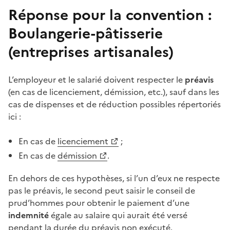
Réponse pour la convention :
Boulangerie-pâtisserie
(entreprises artisanales)
L’employeur et le salarié doivent respecter le
préavis
(en cas de
licenciement
, démission, etc.), sauf dans les
cas de dispenses et de réduction possibles répertoriés
ici :
En cas de
licenciement
;
En cas de
démission
.
En dehors de ces hypothèses, si l’un d’eux ne respecte
pas le
préavis
, le second peut saisir le
conseil de
prud’hommes
pour obtenir le paiement d’une
indemnité
égale au salaire qui aurait été versé
pendant la durée du
préavis
non exécuté.