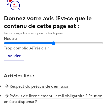
Donnez votre avis !
Est-ce que le
contenu de cette page est :
Faites bouger le curseur pour noter la page.
Neutre
Notez la clarté du contenu de cette page
Trop compliqué
Très clair
Valider
Articles liés
:
Respect du préavis de démission
Préavis de licenciement : est-il obligatoire ? Peut-on
en être dispensé ?