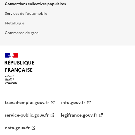
Conventions collectives populaires
Services de l'automobile
Métallurgie
Commerce de gros
RÉPUBLIQUE
FRANÇAISE
travail-emploi.gouv.fr
info.gouv.fr
service-public.gouv.fr
legifrance.gouv.fr
data.gouv.fr