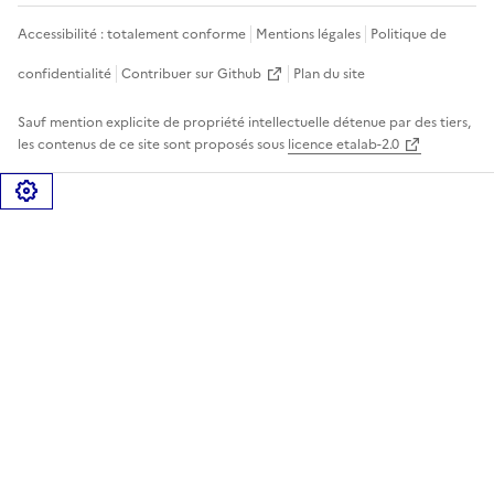
Accessibilité : totalement conforme
Mentions légales
Politique de
confidentialité
Contribuer sur Github
Plan du site
Sauf mention explicite de propriété intellectuelle détenue par des tiers,
les contenus de ce site sont proposés sous
licence etalab-2.0
Gérer les cookies