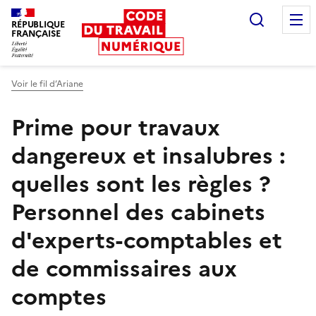
Recherc
RÉPUBLIQUE
FRANÇAISE
Liberté égalité fraternité
Voir le fil d’Ariane
Prime pour travaux
dangereux et insalubres :
quelles sont les règles ?
Personnel des cabinets
d'experts-comptables et
de commissaires aux
comptes