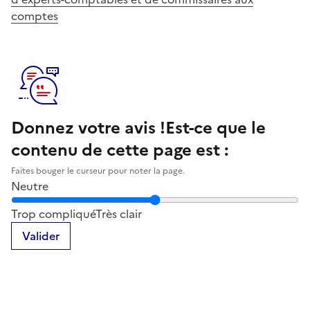
comptes
Donnez votre avis !
Est-ce que le
contenu de cette page est :
Faites bouger le curseur pour noter la page.
Neutre
Notez la clarté du contenu de cette page
Trop compliqué
Très clair
Valider