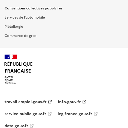
Conventions collectives populaires
Services de l'automobile
Métallurgie
Commerce de gros
RÉPUBLIQUE
FRANÇAISE
travail-emploi.gouv.fr
info.gouv.fr
service-public.gouv.fr
legifrance.gouv.fr
data.gouv.fr