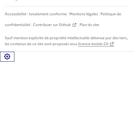
Accessibilité : totalement conforme
Mentions légales
Politique de
confidentialité
Contribuer sur Github
Plan du site
Sauf mention explicite de propriété intellectuelle détenue par des tiers,
les contenus de ce site sont proposés sous
licence etalab-2.0
Gérer les cookies