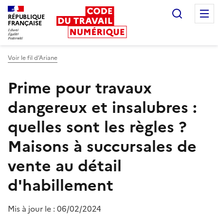
Recherc
RÉPUBLIQUE
FRANÇAISE
Liberté égalité fraternité
Voir le fil d’Ariane
Prime pour travaux
dangereux et insalubres :
quelles sont les règles ?
Maisons à succursales de
vente au détail
d'habillement
Mis à jour le :
06/02/2024