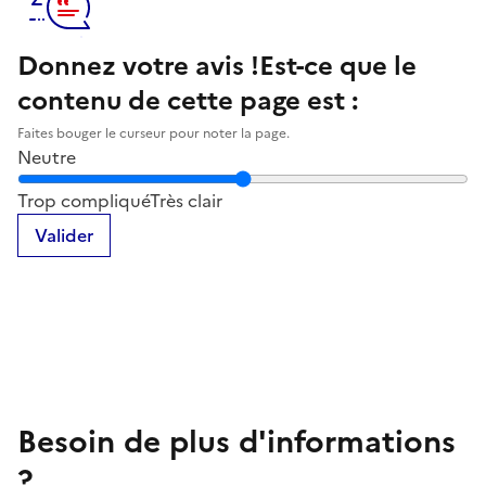
Donnez votre avis !
Est-ce que le
contenu de cette page est :
Faites bouger le curseur pour noter la page.
Neutre
Notez la clarté du contenu de cette page
Trop compliqué
Très clair
Valider
Besoin de plus d'informations
?