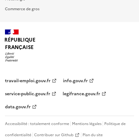
Commerce de gros
RÉPUBLIQUE
FRANÇAISE
travail-emploi.gouv.fr
info.gouv.fr
service-public.gouv.fr
legifrance.gouv.fr
data.gouv.fr
Accessibilité : totalement conforme
Mentions légales
Politique de
confidentialité
Contribuer sur Github
Plan du site