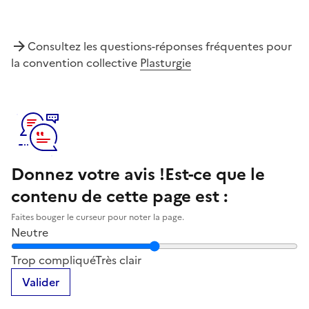
Consultez les questions-réponses fréquentes pour
la convention collective
Plasturgie
Donnez votre avis !
Est-ce que le
contenu de cette page est :
Faites bouger le curseur pour noter la page.
Neutre
Notez la clarté du contenu de cette page
Trop compliqué
Très clair
Valider