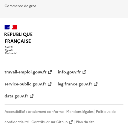
Commerce de gros
RÉPUBLIQUE
FRANÇAISE
travail-emploi.gouv.fr
info.gouv.fr
service-public.gouv.fr
legifrance.gouv.fr
data.gouv.fr
Accessibilité : totalement conforme
Mentions légales
Politique de
confidentialité
Contribuer sur Github
Plan du site