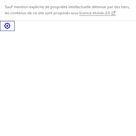
Sauf mention explicite de propriété intellectuelle détenue par des tiers,
les contenus de ce site sont proposés sous
licence etalab-2.0
Gérer les cookies