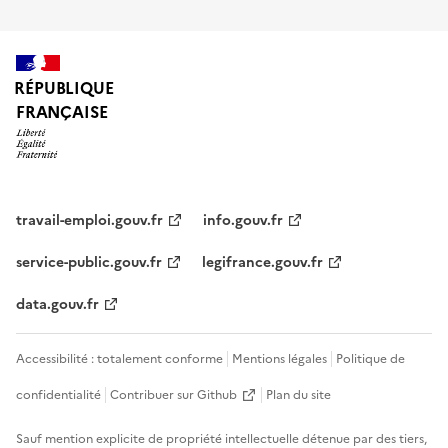
RÉPUBLIQUE
FRANÇAISE
travail-emploi.gouv.fr
info.gouv.fr
service-public.gouv.fr
legifrance.gouv.fr
data.gouv.fr
Accessibilité : totalement conforme
Mentions légales
Politique de
confidentialité
Contribuer sur Github
Plan du site
Sauf mention explicite de propriété intellectuelle détenue par des tiers,