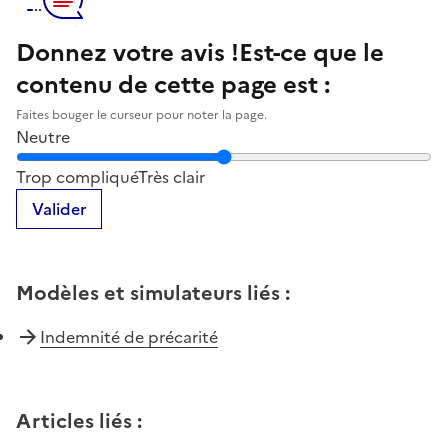
Donnez votre avis !
Est-ce que le
contenu de cette page est :
Faites bouger le curseur pour noter la page.
Neutre
Notez la clarté du contenu de cette page
Trop compliqué
Très clair
Valider
Modèles et simulateurs liés
:
Indemnité de précarité
Articles liés
: