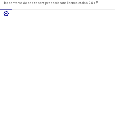
les contenus de ce site sont proposés sous
licence etalab-2.0
Gérer les cookies