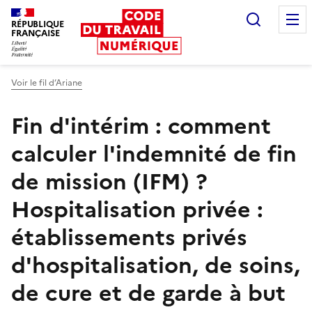
Recherc
RÉPUBLIQUE
FRANÇAISE
Liberté égalité fraternité
Voir le fil d’Ariane
Fin d'intérim : comment
calculer l'indemnité de fin
de mission (IFM) ?
Hospitalisation privée :
établissements privés
d'hospitalisation, de soins,
de cure et de garde à but