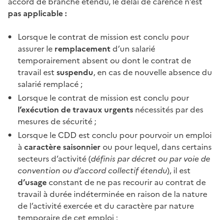
accord de branche
étendu, le
délai de carence
n’est
pas applicable :
Lorsque le contrat de mission est conclu pour
assurer le
remplacement
d’un salarié
temporairement absent ou dont le
contrat de
travail est
suspendu
, en cas de nouvelle absence du
salarié remplacé ;
Lorsque le contrat de mission est conclu pour
l’exécution de travaux urgents
nécessités par des
mesures de sécurité ;
Lorsque le CDD est conclu pour pourvoir un emploi
à
caractère saisonnier
ou pour lequel, dans certains
secteurs d’activité (
définis par décret ou par voie de
convention ou d’accord collectif étendu
), il est
d’usage
constant de ne pas recourir au contrat de
travail à durée indéterminée en raison de la nature
de l’activité exercée et du caractère par nature
temporaire de cet emploi ;