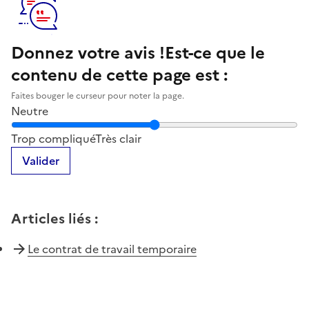
Donnez votre avis !
Est-ce que le
contenu de cette page est :
Faites bouger le curseur pour noter la page.
Neutre
Notez la clarté du contenu de cette page
Trop compliqué
Très clair
Valider
Articles liés
:
Le contrat de travail temporaire