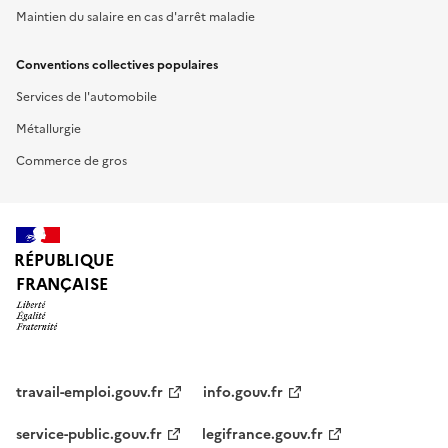
Maintien du salaire en cas d'arrêt maladie
Conventions collectives populaires
Services de l'automobile
Métallurgie
Commerce de gros
RÉPUBLIQUE
FRANÇAISE
travail-emploi.gouv.fr
info.gouv.fr
service-public.gouv.fr
legifrance.gouv.fr