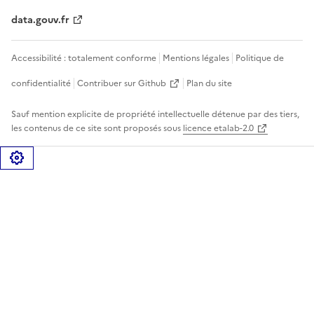
data.gouv.fr
Accessibilité : totalement conforme
Mentions légales
Politique de
confidentialité
Contribuer sur Github
Plan du site
Sauf mention explicite de propriété intellectuelle détenue par des tiers,
les contenus de ce site sont proposés sous
licence etalab-2.0
Gérer les cookies