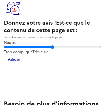
Donnez votre avis !
Est-ce que le
contenu de cette page est :
Faites bouger le curseur pour noter la page.
Neutre
Notez la clarté du contenu de cette page
Trop compliqué
Très clair
Valider
Besoin de plus d'informations