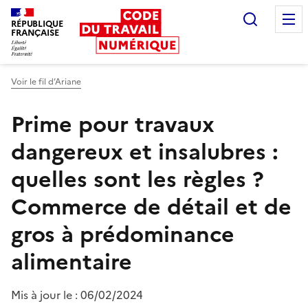
Recherc
RÉPUBLIQUE
FRANÇAISE
Liberté égalité fraternité
Voir le fil d’Ariane
Prime pour travaux
dangereux et insalubres :
quelles sont les règles ?
Commerce de détail et de
gros à prédominance
alimentaire
Mis à jour le :
06/02/2024