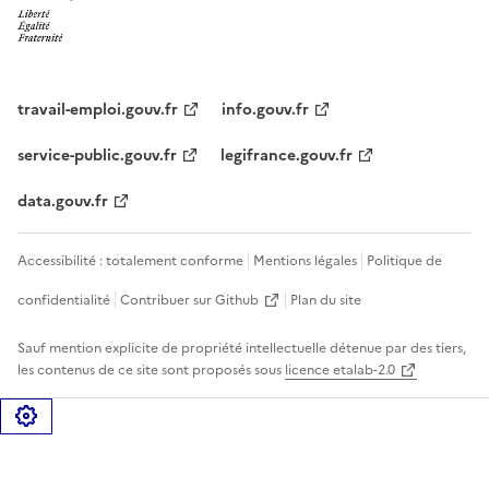
travail-emploi.gouv.fr
info.gouv.fr
service-public.gouv.fr
legifrance.gouv.fr
data.gouv.fr
Accessibilité : totalement conforme
Mentions légales
Politique de
confidentialité
Contribuer sur Github
Plan du site
Sauf mention explicite de propriété intellectuelle détenue par des tiers,
les contenus de ce site sont proposés sous
licence etalab-2.0
Gérer les cookies