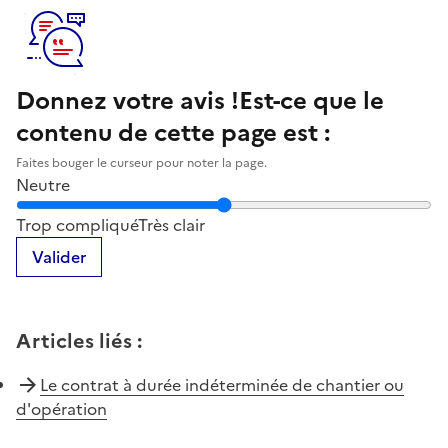
Donnez votre avis !
Est-ce que le
contenu de cette page est :
Faites bouger le curseur pour noter la page.
Neutre
Notez la clarté du contenu de cette page
Trop compliqué
Très clair
Valider
Articles liés
:
Le contrat à durée indéterminée de chantier ou
d'opération