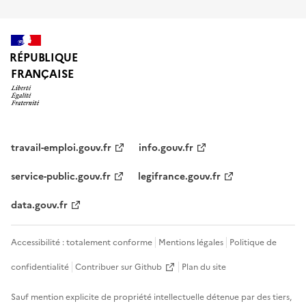
RÉPUBLIQUE
FRANÇAISE
travail-emploi.gouv.fr
info.gouv.fr
service-public.gouv.fr
legifrance.gouv.fr
data.gouv.fr
Accessibilité : totalement conforme
Mentions légales
Politique de
confidentialité
Contribuer sur Github
Plan du site
Sauf mention explicite de propriété intellectuelle détenue par des tiers,