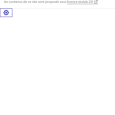
les contenus de ce site sont proposés sous
licence etalab-2.0
Gérer les cookies