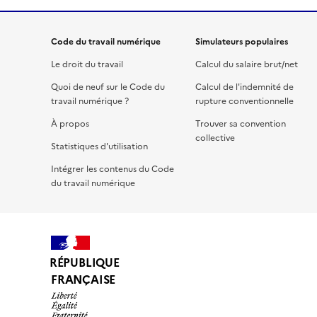
Code du travail numérique
Simulateurs populaires
Le droit du travail
Calcul du salaire brut/net
Quoi de neuf sur le Code du
Calcul de l'indemnité de
travail numérique ?
rupture conventionnelle
À propos
Trouver sa convention
collective
Statistiques d'utilisation
Intégrer les contenus du Code
du travail numérique
RÉPUBLIQUE
FRANÇAISE