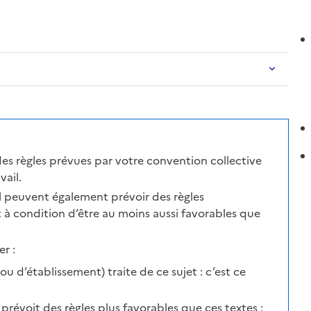
des règles prévues par votre convention collective
ail.
il peuvent également prévoir des règles
t à condition d’être au moins aussi favorables que
r :
u d’établissement) traite de ce sujet : c’est ce
l prévoit des règles plus favorables que ces textes :