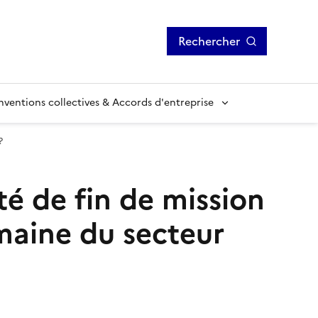
Rechercher
ventions collectives & Accords d'entreprise
?
té de fin de mission
omaine du secteur