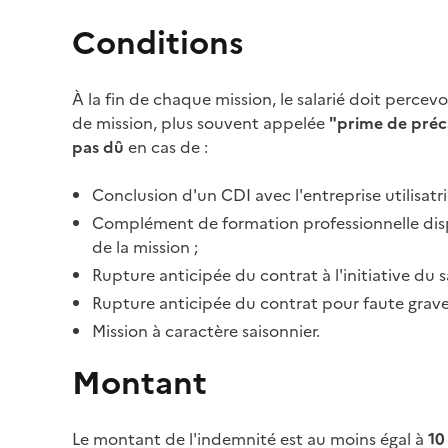
Conditions
À la fin de chaque mission, le salarié doit percev
de mission, plus souvent appelée
"prime de préc
pas dû
en cas de :
Conclusion d'un CDI avec l'entreprise utilisatr
Complément de formation professionnelle dispens
de la mission ;
Rupture anticipée du contrat à l'initiative du sa
Rupture anticipée du contrat pour
faute grav
Mission à caractère saisonnier.
Montant
Le montant de l'indemnité est au moins égal à
10