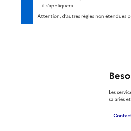
il s’appliquera.
Attention, d’autres règles non étendues 
Beso
Les servic
salariés e
Contact