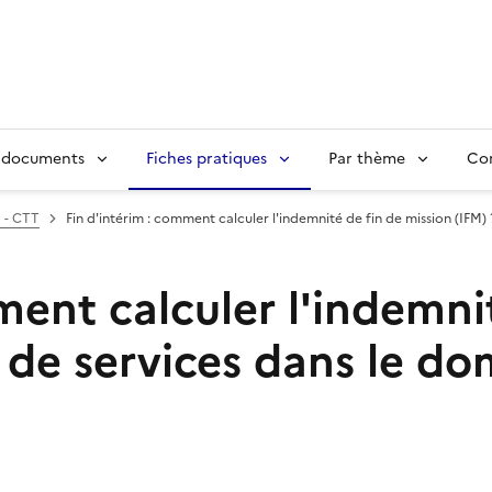
 documents
Fiches pratiques
Par thème
Con
 - CTT
Fin d'intérim : comment calculer l'indemnité de fin de mission (IFM) 
ment calculer l'indemni
s de services dans le d