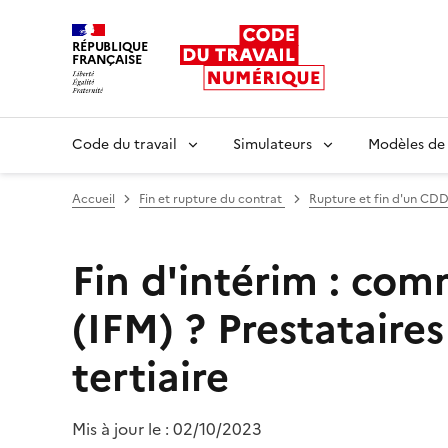
RÉPUBLIQUE
FRANÇAISE
Liberté égalité fraternité
Code du travail
Simulateurs
Modèles de
Accueil
Fin et rupture du contrat
Rupture et fin d'un CDD
Fin d'intérim : com
(IFM) ?
Prestataire
tertiaire
Mis à jour le :
02/10/2023