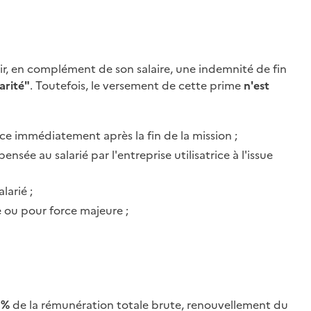
oir, en complément de son salaire, une indemnité de fin
arité"
. Toutefois, le versement de cette
prime
n'est
ice immédiatement après la fin de la mission ;
ée au salarié par l'entreprise utilisatrice à l'issue
larié ;
e
ou pour
force majeure
;
 %
de la rémunération totale brute, renouvellement du