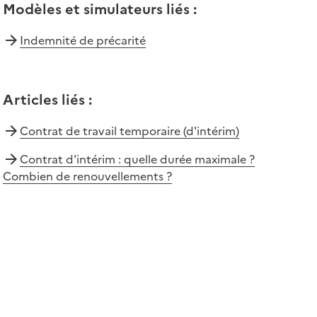
Modèles et simulateurs liés
:
Indemnité de précarité
Articles liés
:
Contrat de travail temporaire (d'intérim)
Contrat d'intérim : quelle durée maximale ?
Combien de renouvellements ?