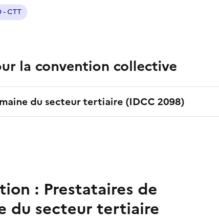
D - CTT
r la convention collective
omaine du secteur tertiaire
(IDCC
2098
)
tion :
Prestataires de
 du secteur tertiaire