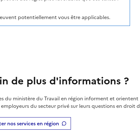
peuvent potentiellement vous être applicables.
in de plus d'informations ?
es du ministère du Travail en région informent et orientent 
t employeurs du secteur privé sur leurs questions en droit du
er nos services en région