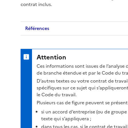
contrat inclus.
Références
Attention
Ces informations sont issues de l’analyse 
de branche étendue et par le Code du trav
D’autres textes ou votre contrat de trava
spécifiques sur ce sujet qui s’appliqueron
le Code du travail.
Plusieurs cas de figure peuvent se présente
si un accord d’entreprise (ou de groupe o
texte qui s’appliquera ;
dans tous les cas, si le contrat de travai