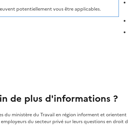
peuvent potentiellement vous être applicables.
in de plus d'informations ?
es du ministère du Travail en région informent et orientent 
t employeurs du secteur privé sur leurs questions en droit du