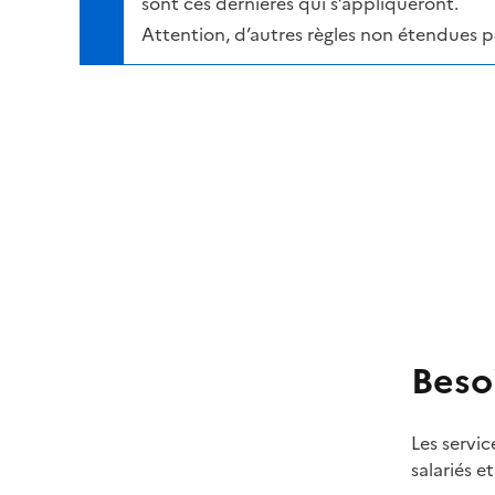
sont ces dernières qui s’appliqueront.
Attention, d’autres règles non étendues 
Beso
Les servic
salariés e