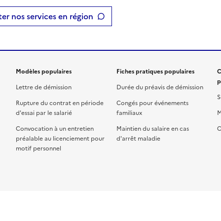
er nos services en région
Modèles populaires
Fiches pratiques populaires
C
p
Lettre de démission
Durée du préavis de démission
S
Rupture du contrat en période
Congés pour événements
d'essai par le salarié
familiaux
M
Convocation à un entretien
Maintien du salaire en cas
C
préalable au licenciement pour
d'arrêt maladie
motif personnel