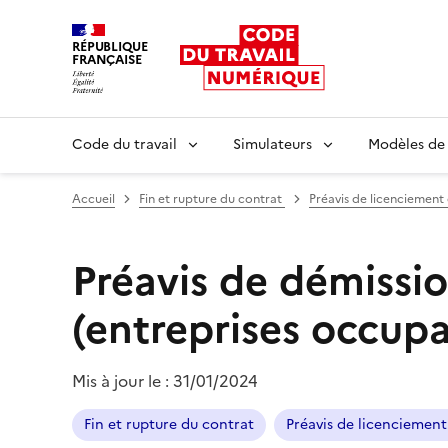
RÉPUBLIQUE
FRANÇAISE
Liberté égalité fraternité
Code du travail
Simulateurs
Modèles de
Accueil
Fin et rupture du contrat
Préavis de licenciement
Préavis de démission
(entreprises occupa
Mis à jour le :
31/01/2024
Fin et rupture du contrat
Préavis de licenciement