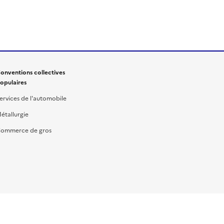
onventions collectives
opulaires
ervices de l'automobile
étallurgie
ommerce de gros