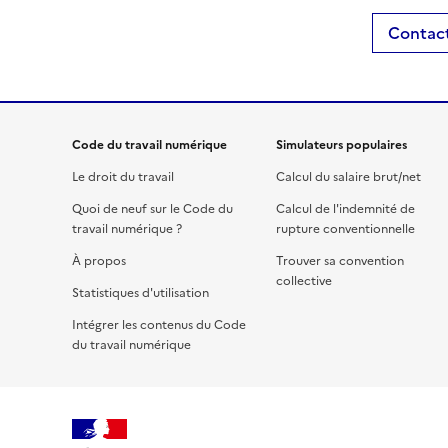
Contact
Code du travail numérique
Simulateurs populaires
Le droit du travail
Calcul du salaire brut/net
Quoi de neuf sur le Code du
Calcul de l'indemnité de
travail numérique ?
rupture conventionnelle
À propos
Trouver sa convention
collective
Statistiques d'utilisation
Intégrer les contenus du Code
du travail numérique