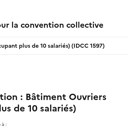
r la convention collective
upant plus de 10 salariés)
(IDCC
1597
)
tion :
Bâtiment Ouvriers
us de 10 salariés)
 à :