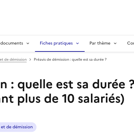
 documents
Fiches pratiques
Par thème
Con
 et de démission
Préavis de démission : quelle est sa durée ?
 : quelle est sa durée 
nt plus de 10 salariés)
 et de démission