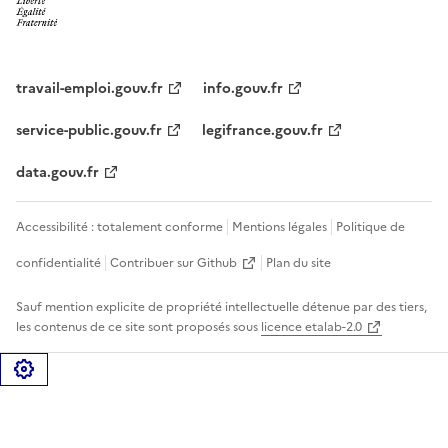
travail-emploi.gouv.fr
info.gouv.fr
service-public.gouv.fr
legifrance.gouv.fr
data.gouv.fr
Accessibilité : totalement conforme
Mentions légales
Politique de
confidentialité
Contribuer sur Github
Plan du site
Sauf mention explicite de propriété intellectuelle détenue par des tiers,
les contenus de ce site sont proposés sous
licence etalab-2.0
Gérer les cookies