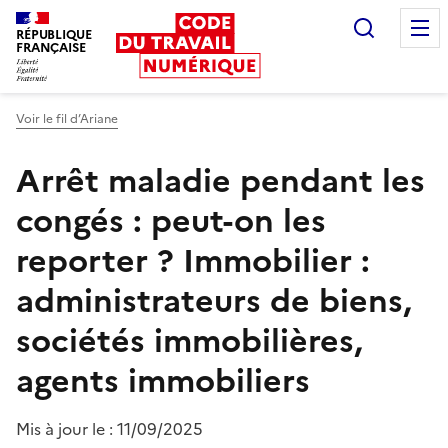
Recherc
RÉPUBLIQUE
FRANÇAISE
Liberté égalité fraternité
Voir le fil d’Ariane
Arrêt maladie pendant les
congés : peut-on les
reporter ?
Immobilier :
administrateurs de biens,
sociétés immobilières,
agents immobiliers
Mis à jour le :
11/09/2025