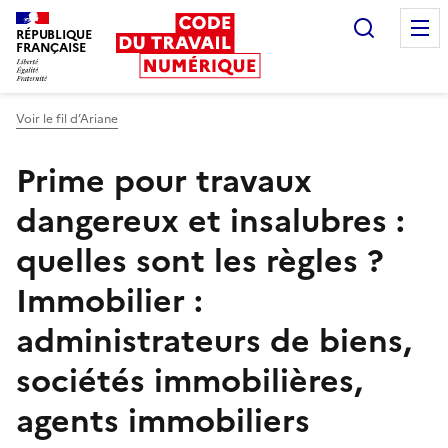
Recherc
RÉPUBLIQUE
FRANÇAISE
Liberté égalité fraternité
Voir le fil d’Ariane
Prime pour travaux
dangereux et insalubres :
quelles sont les règles ?
Immobilier :
administrateurs de biens,
sociétés immobilières,
agents immobiliers