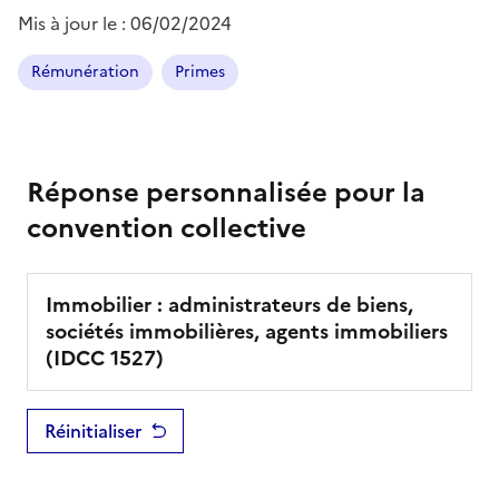
Mis à jour le :
06/02/2024
Rémunération
Primes
Réponse personnalisée pour la
convention collective
Immobilier : administrateurs de biens,
sociétés immobilières, agents immobiliers
(IDCC
1527
)
Réinitialiser