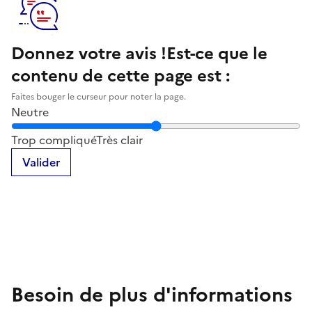
Donnez votre avis !
Est-ce que le
contenu de cette page est :
Faites bouger le curseur pour noter la page.
Neutre
Notez la clarté du contenu de cette page
Trop compliqué
Très clair
Valider
Besoin de plus d'informations