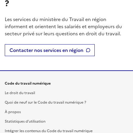
?
Les services du ministère du Travail en région
informent et orientent les salariés et employeurs du
secteur privé sur leurs questions en droit du travail.
Contacter nos services en région
Code du travail numérique
Le droit du travail
Quoi de neuf sur le Code du travail numérique ?
À propos
Statistiques d'utilisation
Intégrer les contenus du Code du travail numérique