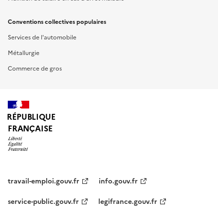
Conventions collectives populaires
Services de l'automobile
Métallurgie
Commerce de gros
RÉPUBLIQUE
FRANÇAISE
travail-emploi.gouv.fr
info.gouv.fr
service-public.gouv.fr
legifrance.gouv.fr