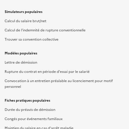
Simulateurs populaires
Calcul du salaire brut/net
Calcul de l'indemnité de rupture conventionnelle
Trouver sa convention collective
Modèles populaires
Lettre de démission
Rupture du contrat en période d'essai par le salarié
Convocation à un entretien préalable au licenciement pour motif
personnel
Fiches pratiques populaires
Durée du préavis de démission
Congés pour événements familiaux
Maintien du salaire en cas d'arrêt maladie