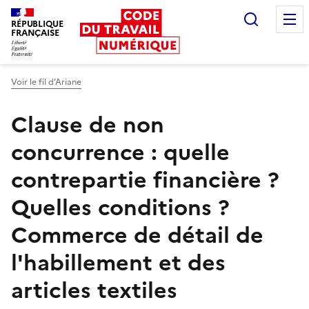
Recherc
RÉPUBLIQUE
FRANÇAISE
Liberté égalité fraternité
Voir le fil d’Ariane
Clause de non
concurrence : quelle
contrepartie financière ?
Quelles conditions ?
Commerce de détail de
l'habillement et des
articles textiles