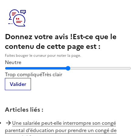
Donnez votre avis !
Est-ce que le
contenu de cette page est :
Faites bouger le curseur pour noter la page.
Neutre
Notez la clarté du contenu de cette page
Trop compliqué
Très clair
Valider
Articles liés
:
Une salariée peut-elle interrompre son congé
parental d’éducation pour prendre un congé de