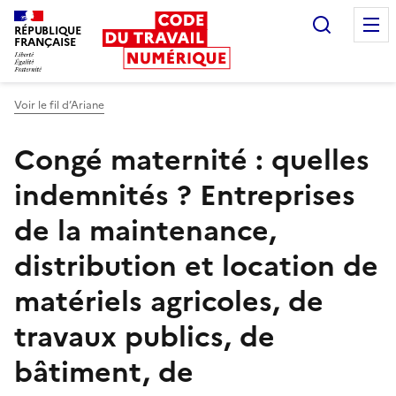
Recherc
RÉPUBLIQUE
FRANÇAISE
Liberté égalité fraternité
Voir le fil d’Ariane
Congé maternité : quelles
indemnités ?
Entreprises
de la maintenance,
distribution et location de
matériels agricoles, de
travaux publics, de
bâtiment, de