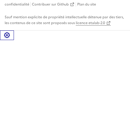
confidentialité
Contribuer sur Github
Plan du site
Sauf mention explicite de propriété intellectuelle détenue par des tiers,
les contenus de ce site sont proposés sous
licence etalab-2.0
Gérer les cookies