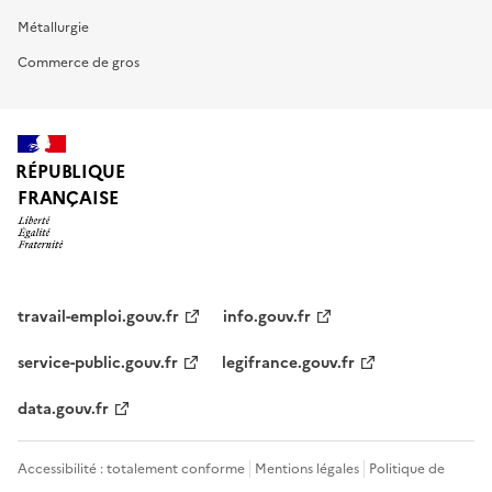
Métallurgie
Commerce de gros
RÉPUBLIQUE
FRANÇAISE
travail-emploi.gouv.fr
info.gouv.fr
service-public.gouv.fr
legifrance.gouv.fr
data.gouv.fr
Accessibilité : totalement conforme
Mentions légales
Politique de