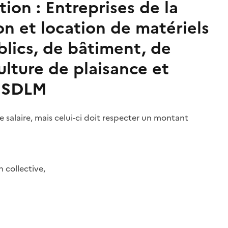
tion :
Entreprises de la
on et location de matériels
blics, de bâtiment, de
lture de plaisance et
e SDLM
le salaire, mais celui-ci doit respecter un montant
 collective
,