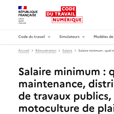
RÉPUBLIQUE
FRANÇAISE
Liberté égalité fraternité
Code du travail
Simulateurs
Modèles de
Accueil
Rémunération
Salaire
Salaire minimum : quel 
Salaire minimum : 
maintenance, distri
de travaux publics
motoculture de pla