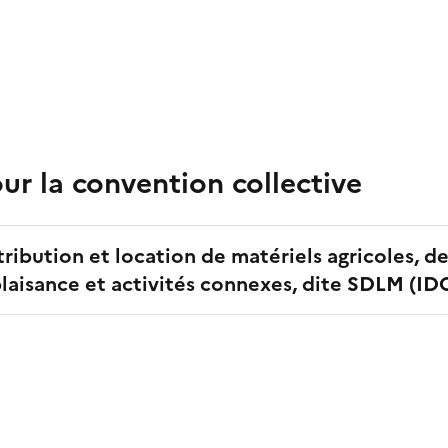
r la convention collective
tribution et location de matériels agricoles, d
aisance et activités connexes, dite SDLM
(ID