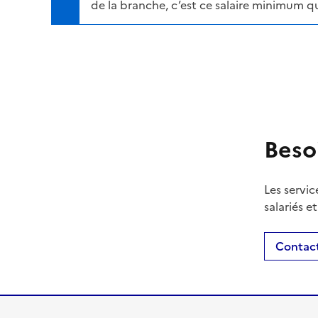
de la branche, c’est ce salaire minimum qu
Beso
Les servic
salariés e
Contact