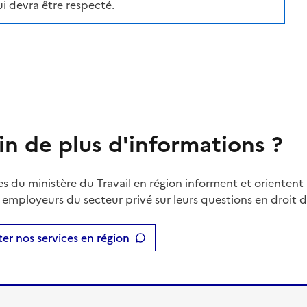
i devra être respecté.
in de plus d'informations ?
es du ministère du Travail en région informent et orientent 
t employeurs du secteur privé sur leurs questions en droit du
er nos services en région