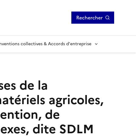
Rechercher
ventions collectives & Accords d'entreprise
ses de la
tériels agricoles,
ention, de
nexes, dite SDLM