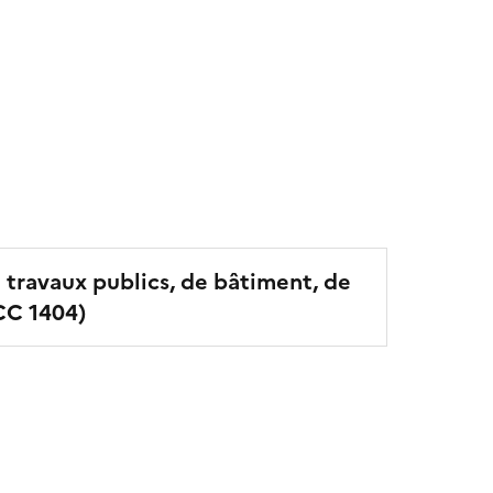
e travaux publics, de bâtiment, de
CC
1404
)