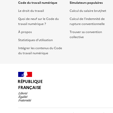
Code du travail numérique
Simulateurs populaires
Le droit du travail
Calcul du salaire brut/net
Quoi de neuf sur le Code du
Calcul de l'indemnité de
travail numérique ?
rupture conventionnelle
À propos
Trouver sa convention
collective
Statistiques d'utilisation
Intégrer les contenus du Code
du travail numérique
RÉPUBLIQUE
FRANÇAISE