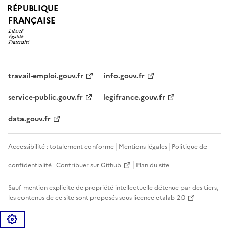
RÉPUBLIQUE
FRANÇAISE
travail-emploi.gouv.fr
info.gouv.fr
service-public.gouv.fr
legifrance.gouv.fr
data.gouv.fr
Accessibilité : totalement conforme
Mentions légales
Politique de
confidentialité
Contribuer sur Github
Plan du site
Sauf mention explicite de propriété intellectuelle détenue par des tiers,
les contenus de ce site sont proposés sous
licence etalab-2.0
Gérer les cookies