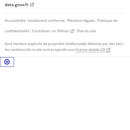
data.gouv.fr
Accessibilité : totalement conforme
Mentions légales
Politique de
confidentialité
Contribuer sur Github
Plan du site
Sauf mention explicite de propriété intellectuelle détenue par des tiers,
les contenus de ce site sont proposés sous
licence etalab-2.0
Gérer les cookies