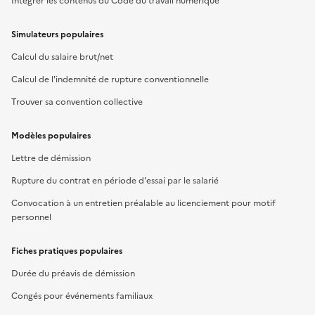
Intégrer les contenus du Code du travail numérique
Simulateurs populaires
Calcul du salaire brut/net
Calcul de l'indemnité de rupture conventionnelle
Trouver sa convention collective
Modèles populaires
Lettre de démission
Rupture du contrat en période d'essai par le salarié
Convocation à un entretien préalable au licenciement pour motif
personnel
Fiches pratiques populaires
Durée du préavis de démission
Congés pour événements familiaux