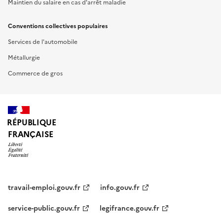
Maintien du salaire en cas d'arrêt maladie
Conventions collectives populaires
Services de l'automobile
Métallurgie
Commerce de gros
RÉPUBLIQUE
FRANÇAISE
travail-emploi.gouv.fr
info.gouv.fr
service-public.gouv.fr
legifrance.gouv.fr