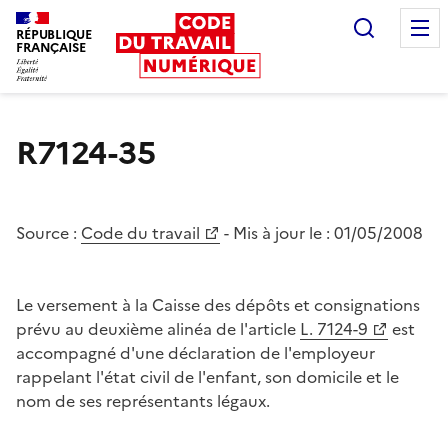
Recherc
RÉPUBLIQUE
FRANÇAISE
Liberté égalité fraternité
R7124-35
Source :
Code du travail
- Mis à jour le :
01/05/2008
Le versement à la Caisse des dépôts et consignations
prévu au deuxième alinéa de l'article
L. 7124-9
est
accompagné d'une déclaration de l'employeur
rappelant l'état civil de l'enfant, son domicile et le
nom de ses représentants légaux.