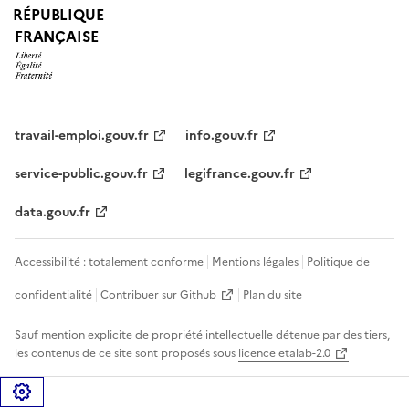
RÉPUBLIQUE
FRANÇAISE
travail-emploi.gouv.fr
info.gouv.fr
service-public.gouv.fr
legifrance.gouv.fr
data.gouv.fr
Accessibilité : totalement conforme
Mentions légales
Politique de
confidentialité
Contribuer sur Github
Plan du site
Sauf mention explicite de propriété intellectuelle détenue par des tiers,
les contenus de ce site sont proposés sous
licence etalab-2.0
Gérer les cookies