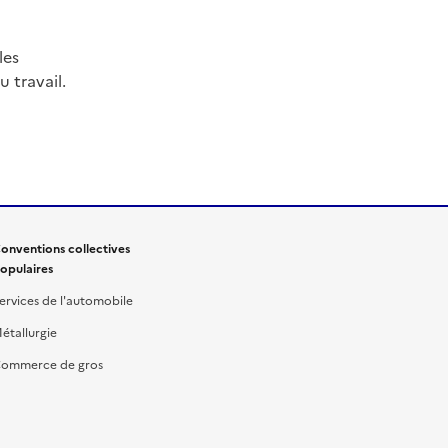
les
 travail.
onventions collectives
opulaires
ervices de l'automobile
étallurgie
ommerce de gros