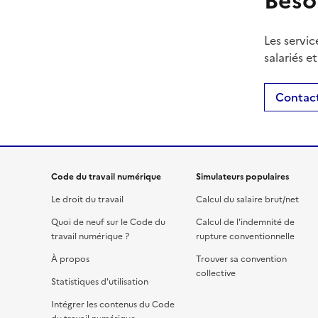
Beso
Les servic
salariés e
Contact
Code du travail numérique
Simulateurs populaires
Le droit du travail
Calcul du salaire brut/net
Quoi de neuf sur le Code du
Calcul de l'indemnité de
travail numérique ?
rupture conventionnelle
À propos
Trouver sa convention
collective
Statistiques d'utilisation
Intégrer les contenus du Code