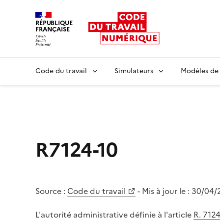
RÉPUBLIQUE
FRANÇAISE
Liberté égalité fraternité
Code du travail
Simulateurs
Modèles de
R7124-10
Source :
Code du travail
- Mis à jour le :
30/04/
L'autorité administrative définie à l'article
R. 7124