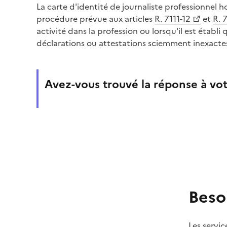
La carte d'identité de journaliste professionnel h
procédure prévue aux articles
R. 7111-12
et
R. 
activité dans la profession ou lorsqu'il est établi 
déclarations ou attestations sciemment inexacte
Avez-vous trouvé la réponse à vot
Beso
Les servic