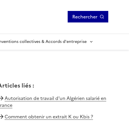
Rechercher
ventions collectives & Accords d'entreprise
Articles liés
:
Autorisation de travail d'un Algérien salarié en
France
Comment obtenir un extrait K ou Kbis ?