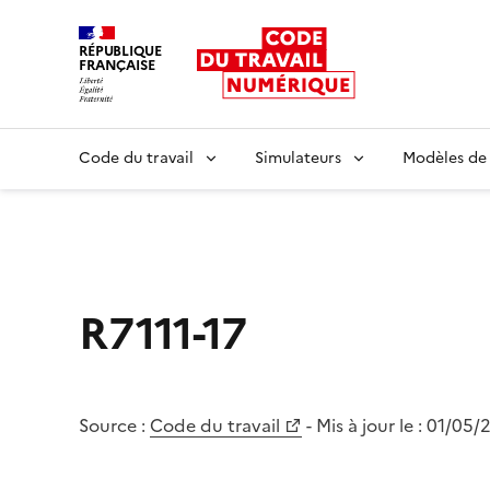
RÉPUBLIQUE
FRANÇAISE
Liberté égalité fraternité
Code du travail
Simulateurs
Modèles de
R7111-17
Source :
Code du travail
- Mis à jour le :
01/05/