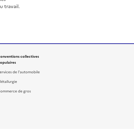
 travail.
onventions collectives
opulaires
ervices de l'automobile
étallurgie
ommerce de gros