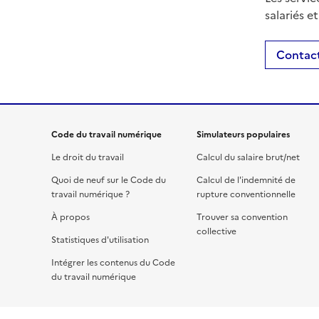
salariés e
Contact
Code du travail numérique
Simulateurs populaires
Le droit du travail
Calcul du salaire brut/net
Quoi de neuf sur le Code du
Calcul de l'indemnité de
travail numérique ?
rupture conventionnelle
À propos
Trouver sa convention
collective
Statistiques d'utilisation
Intégrer les contenus du Code
du travail numérique