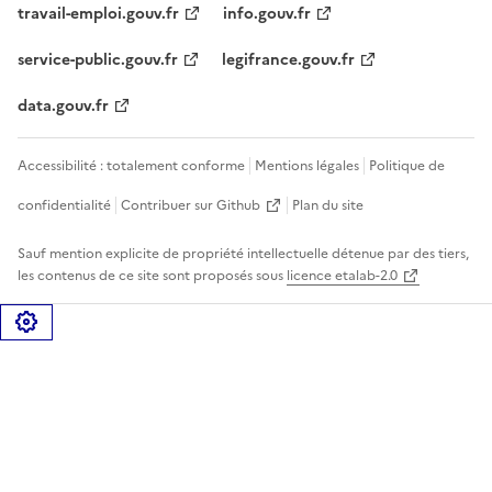
travail-emploi.gouv.fr
info.gouv.fr
service-public.gouv.fr
legifrance.gouv.fr
data.gouv.fr
Accessibilité : totalement conforme
Mentions légales
Politique de
confidentialité
Contribuer sur Github
Plan du site
Sauf mention explicite de propriété intellectuelle détenue par des tiers,
les contenus de ce site sont proposés sous
licence etalab-2.0
Gérer les cookies