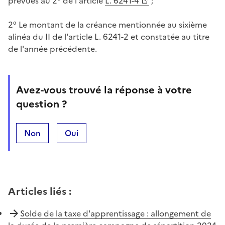
prévues au 2° de l'article
L. 6241-4
;
2° Le montant de la créance mentionnée au sixième
alinéa du II de l'article L. 6241-2 et constatée au titre
de l'année précédente.
Avez-vous trouvé la réponse à votre
question ?
Non
Oui
Articles liés
:
Solde de la taxe d'apprentissage : allongement de