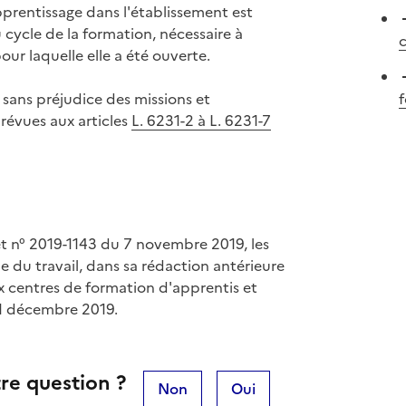
prentissage dans l'établissement est
cycle de la formation, nécessaire à
c
pour laquelle elle a été ouverte.
sans préjudice des missions et
f
révues aux articles
L. 6231-2 à L. 6231-7
ret n° 2019-1143 du 7 novembre 2019, les
de du travail, dans sa rédaction antérieure
 centres de formation d'apprentis et
31 décembre 2019.
re question ?
Non
Oui