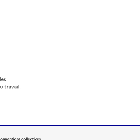
les
 travail.
onventions collectives