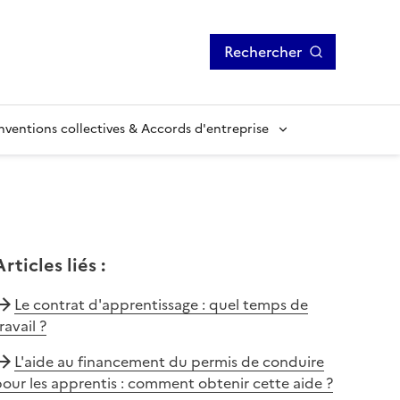
Rechercher
ventions collectives & Accords d'entreprise
Articles liés
:
Le contrat d'apprentissage : quel temps de
ravail ?
L'aide au financement du permis de conduire
our les apprentis : comment obtenir cette aide ?