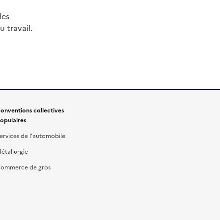
les
 travail.
onventions collectives
opulaires
ervices de l'automobile
étallurgie
ommerce de gros