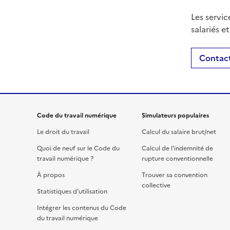
Les servic
salariés e
Contact
Code du travail numérique
Simulateurs populaires
Le droit du travail
Calcul du salaire brut/net
Quoi de neuf sur le Code du
Calcul de l'indemnité de
travail numérique ?
rupture conventionnelle
À propos
Trouver sa convention
collective
Statistiques d'utilisation
Intégrer les contenus du Code
du travail numérique