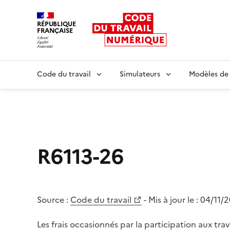
RÉPUBLIQUE
FRANÇAISE
Liberté égalité fraternité
Code du travail
Simulateurs
Modèles de
R6113-26
Source :
Code du travail
- Mis à jour le :
04/11/
Les frais occasionnés par la participation aux tr