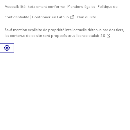
Accessibilité : totalement conforme
Mentions légales
Politique de
confidentialité
Contribuer sur Github
Plan du site
Sauf mention explicite de propriété intellectuelle détenue par des tiers,
les contenus de ce site sont proposés sous
licence etalab-2.0
Gérer les cookies