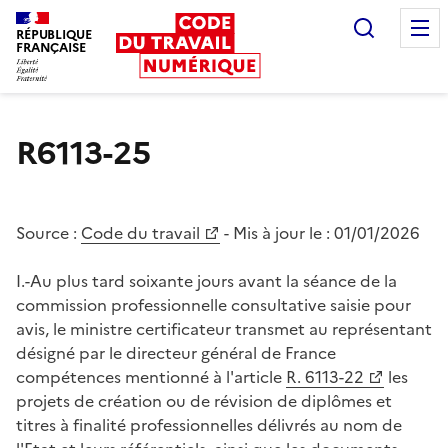
Recherc
RÉPUBLIQUE
FRANÇAISE
Liberté égalité fraternité
R6113-25
Source :
Code du travail
- Mis à jour le :
01/01/2026
I.-Au plus tard soixante jours avant la séance de la
commission professionnelle consultative saisie pour
avis, le ministre certificateur transmet au représentant
désigné par le directeur général de France
compétences mentionné à l'article
R. 6113-22
les
projets de création ou de révision de diplômes et
titres à finalité professionnelles délivrés au nom de