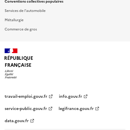
Conventions collectives populaires
Services de l'automobile
Métallurgie
Commerce de gros
RÉPUBLIQUE
FRANÇAISE
travail-emploi.gouv.fr
info.gouv.fr
service-public.gouv.fr
legifrance.gouv.fr
data.gouv.fr