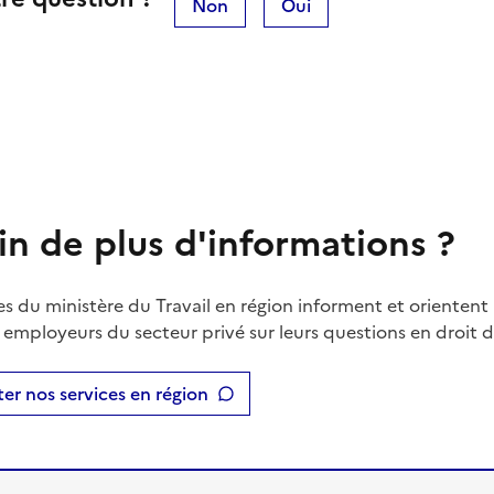
Non
Oui
in de plus d'informations ?
es du ministère du Travail en région informent et orientent 
t employeurs du secteur privé sur leurs questions en droit du
er nos services en région