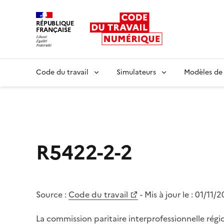
RÉPUBLIQUE
FRANÇAISE
Liberté égalité fraternité
Code du travail
Simulateurs
Modèles de
R5422-2-2
Source :
Code du travail
- Mis à jour le :
01/11/2
La commission paritaire interprofessionnelle régio