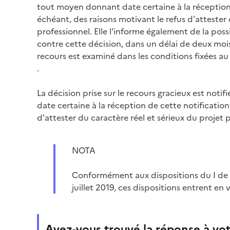
tout moyen donnant date certaine à la réception d
échéant, des raisons motivant le refus d'attester 
professionnel. Elle l'informe également de la poss
contre cette décision, dans un délai de deux moi
recours est examiné dans les conditions fixées au
.
La décision prise sur le recours gracieux est noti
date certaine à la réception de cette notificatio
d'attester du caractère réel et sérieux du projet p
NOTA
Conformément aux dispositions du I de l
juillet 2019, ces dispositions entrent en
Avez-vous trouvé la réponse à vot