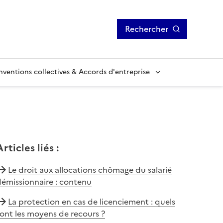
Rechercher
ventions collectives & Accords d'entreprise
Articles liés
:
Le droit aux allocations chômage du salarié
émissionnaire : contenu
La protection en cas de licenciement : quels
ont les moyens de recours ?