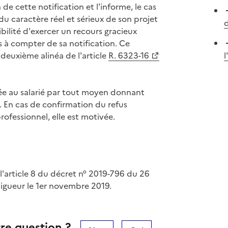
e cette notification et l'informe, le cas
du caractère réel et sérieux de son projet
d
ibilité d'exercer un recours gracieux
s à compter de sa notification. Ce
 deuxième alinéa de l'article
R. 6323-16
l
fiée au salarié par tout moyen donnant
n. En cas de confirmation du refus
rofessionnel, elle est motivée.
'article 8 du décret n° 2019-796 du 26
 vigueur le 1er novembre 2019.
re question ?