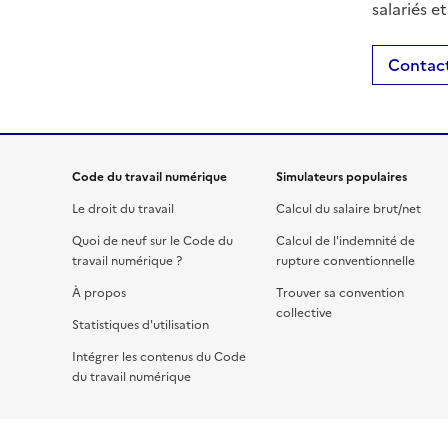
salariés e
Contact
Code du travail numérique
Simulateurs populaires
Le droit du travail
Calcul du salaire brut/net
Quoi de neuf sur le Code du
Calcul de l'indemnité de
travail numérique ?
rupture conventionnelle
À propos
Trouver sa convention
collective
Statistiques d'utilisation
Intégrer les contenus du Code
du travail numérique