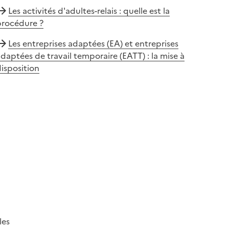
Les activités d'adultes-relais : quelle est la
procédure ?
Les entreprises adaptées (EA) et entreprises
daptées de travail temporaire (EATT) : la mise à
isposition
les