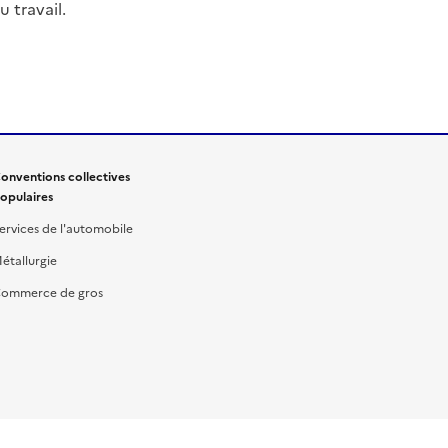
 travail.
onventions collectives
opulaires
ervices de l'automobile
étallurgie
ommerce de gros