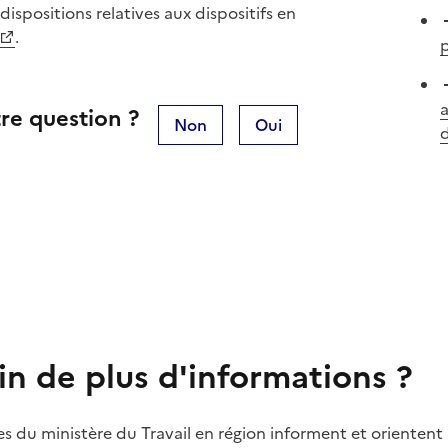
dispositions relatives aux dispositifs en
.
a
re question ?
Non
Oui
d
in de plus d'informations ?
es du ministère du Travail en région informent et orientent 