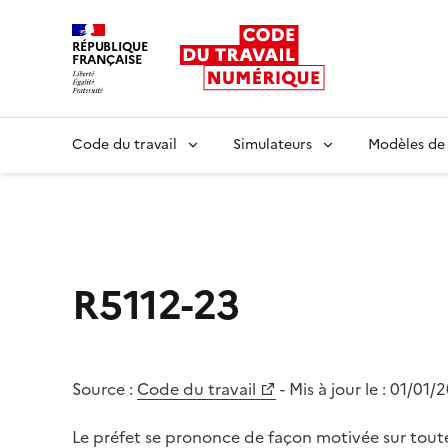
RÉPUBLIQUE
FRANÇAISE
Liberté égalité fraternité
Code du travail
Simulateurs
Modèles de
R5112-23
Source :
Code du travail
- Mis à jour le :
01/01/
Le préfet se prononce de façon motivée sur to