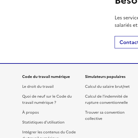
Beso
Les servic
salariés e
Contact
Code du travail numérique
Simulateurs populaires
Le droit du travail
Calcul du salaire brut/net
Quoi de neuf sur le Code du
Calcul de l'indemnité de
travail numérique ?
rupture conventionnelle
À propos
Trouver sa convention
collective
Statistiques d'utilisation
Intégrer les contenus du Code