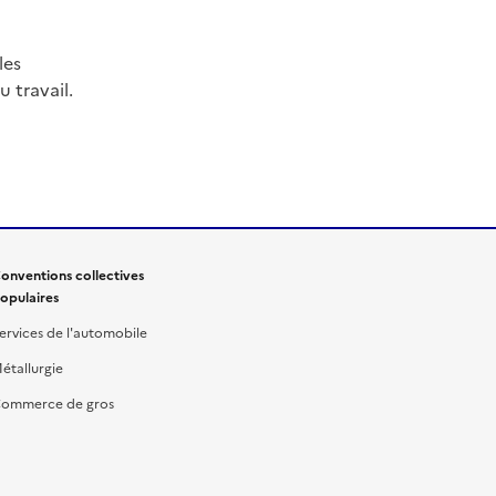
les
 travail.
onventions collectives
opulaires
ervices de l'automobile
étallurgie
ommerce de gros