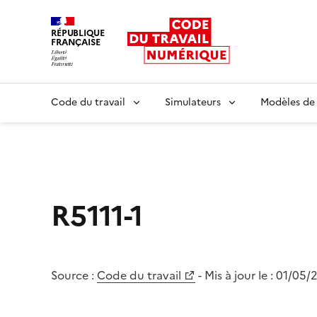
RÉPUBLIQUE
FRANÇAISE
Liberté égalité fraternité
Code du travail
Simulateurs
Modèles de
R5111-1
Source :
Code du travail
- Mis à jour le :
01/05/