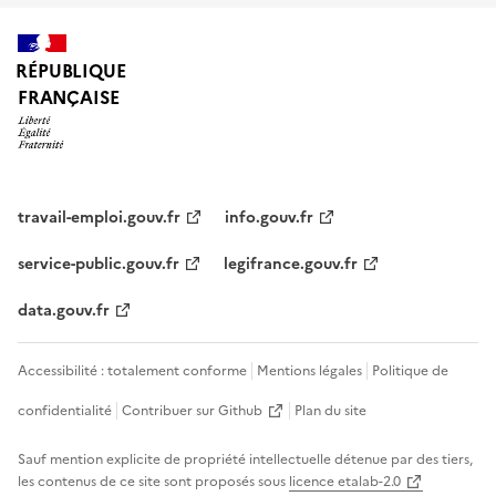
RÉPUBLIQUE
FRANÇAISE
travail-emploi.gouv.fr
info.gouv.fr
service-public.gouv.fr
legifrance.gouv.fr
data.gouv.fr
Accessibilité : totalement conforme
Mentions légales
Politique de
confidentialité
Contribuer sur Github
Plan du site
Sauf mention explicite de propriété intellectuelle détenue par des tiers,
les contenus de ce site sont proposés sous
licence etalab-2.0