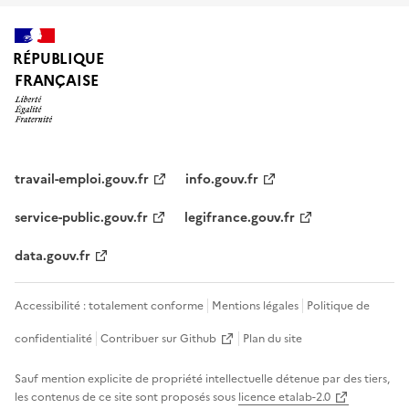
RÉPUBLIQUE
FRANÇAISE
travail-emploi.gouv.fr
info.gouv.fr
service-public.gouv.fr
legifrance.gouv.fr
data.gouv.fr
Accessibilité : totalement conforme
Mentions légales
Politique de
confidentialité
Contribuer sur Github
Plan du site
Sauf mention explicite de propriété intellectuelle détenue par des tiers,
les contenus de ce site sont proposés sous
licence etalab-2.0