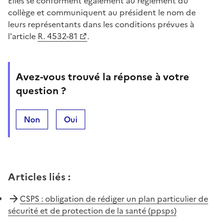
Elles se conforment également au règlement du
collège et communiquent au président le nom de
leurs représentants dans les conditions prévues à
l'article
R. 4532-81
.
Avez-vous trouvé la réponse à votre
question ?
Non
Oui
Articles liés
:
CSPS : obligation de rédiger un plan particulier de
sécurité et de protection de la santé (ppsps)