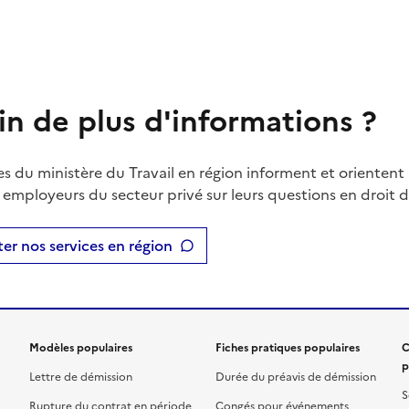
in de plus d'informations ?
es du ministère du Travail en région informent et orientent 
t employeurs du secteur privé sur leurs questions en droit du
er nos services en région
Modèles populaires
Fiches pratiques populaires
C
p
Lettre de démission
Durée du préavis de démission
S
Rupture du contrat en période
Congés pour événements