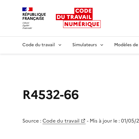
RÉPUBLIQUE
FRANÇAISE
Liberté égalité fraternité
Code du travail
Simulateurs
Modèles de
R4532-66
Source :
Code du travail
- Mis à jour le :
01/05/