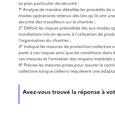
Le plan particulier de sécurité :
1° Analyse de manière détaillée les procédés de c
modes opératoires retenus dès lors qu'ils ont une 
sécurité des travailleurs sur le chantier ;
2° Définit les risques prévisibles liés aux modes op
installations mis en œuvre, à l'utilisation de prod
l'organisation du chantier ;
3° Indique les mesures de protection collective o
parer à ces risques ainsi que les conditions dans 
ces mesures et l'entretien des moyens matériels q
4° Précise les mesures prises pour assurer la cont
collective lorsque celles-ci requièrent une adapta
Avez-vous trouvé la réponse à vot