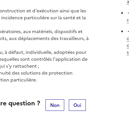
onstruction et d'exécution ainsi que les
incidence particulière sur la santé et la
r
ératoires, aux matériels, dispositifs et
uits, aux déplacements des travailleurs, à
c
u, à défaut, individuelle, adoptées pour
s
lesquelles sont contrôlés l'application de
ui s'y rattachent ;
inuité des solutions de protection
tion particulière.
re question ?
Non
Oui