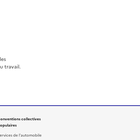
les
 travail.
onventions collectives
opulaires
ervices de l'automobile