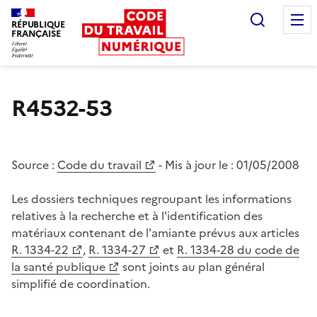
Recherc
RÉPUBLIQUE
FRANÇAISE
Liberté égalité fraternité
R4532-53
Source :
Code du travail
- Mis à jour le :
01/05/2008
Les dossiers techniques regroupant les informations
relatives à la recherche et à l'identification des
matériaux contenant de l'amiante prévus aux articles
R. 1334-22
,
R. 1334-27
et
R. 1334-28 du code de
la santé publique
sont joints au plan général
simplifié de coordination.