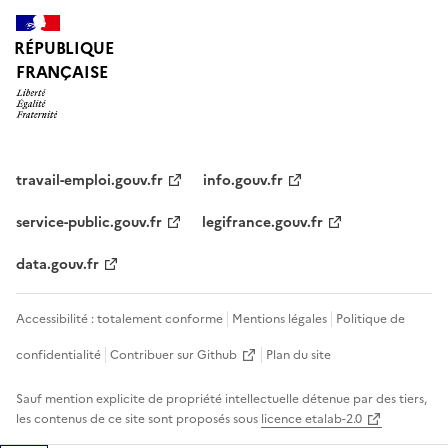
RÉPUBLIQUE
FRANÇAISE
travail-emploi.gouv.fr
info.gouv.fr
service-public.gouv.fr
legifrance.gouv.fr
data.gouv.fr
Accessibilité : totalement conforme
Mentions légales
Politique de
confidentialité
Contribuer sur Github
Plan du site
Sauf mention explicite de propriété intellectuelle détenue par des tiers,
les contenus de ce site sont proposés sous
licence etalab-2.0