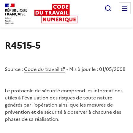
Recherc
RÉPUBLIQUE
FRANÇAISE
Liberté égalité fraternité
R4515-5
Source :
Code du travail
- Mis à jour le :
01/05/2008
Le protocole de sécurité comprend les informations
utiles à l'évaluation des risques de toute nature
générés par l'opération ainsi que les mesures de
prévention et de sécurité à observer à chacune des
phases de sa réalisation.