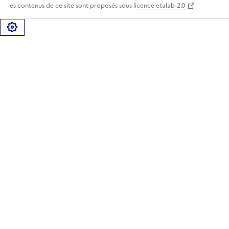
les contenus de ce site sont proposés sous
licence etalab-2.0
Gérer les cookies