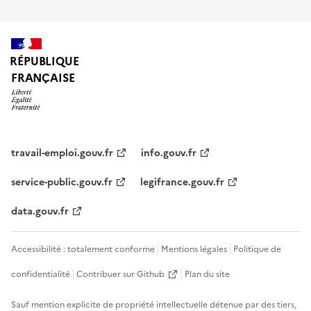
RÉPUBLIQUE
FRANÇAISE
travail-emploi.gouv.fr
info.gouv.fr
service-public.gouv.fr
legifrance.gouv.fr
data.gouv.fr
Accessibilité : totalement conforme
Mentions légales
Politique de
confidentialité
Contribuer sur Github
Plan du site
Sauf mention explicite de propriété intellectuelle détenue par des tiers,