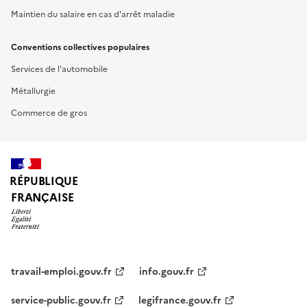
Maintien du salaire en cas d'arrêt maladie
Conventions collectives populaires
Services de l'automobile
Métallurgie
Commerce de gros
RÉPUBLIQUE
FRANÇAISE
travail-emploi.gouv.fr
info.gouv.fr
service-public.gouv.fr
legifrance.gouv.fr