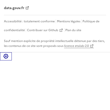
data.gouv.fr
Accessibilité : totalement conforme
Mentions légales
Politique de
confidentialité
Contribuer sur Github
Plan du site
Sauf mention explicite de propriété intellectuelle détenue par des tiers,
les contenus de ce site sont proposés sous
licence etalab-2.0
Gérer les cookies