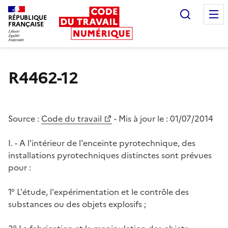
Recherc
RÉPUBLIQUE
FRANÇAISE
Liberté égalité fraternité
R4462-12
Source :
Code du travail
- Mis à jour le :
01/07/2014
I. - A l'intérieur de l'enceinte pyrotechnique, des
installations pyrotechniques distinctes sont prévues
pour :
1° L'étude, l'expérimentation et le contrôle des
substances ou des objets explosifs ;