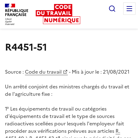
Recherc
RÉPUBLIQUE
FRANÇAISE
Liberté égalité fraternité
R4451-51
Source :
Code du travail
- Mis à jour le :
21/08/2021
Un arrêté conjoint des ministres chargés du travail et
de l'agriculture fixe :
1° Les équipements de travail ou catégories
d'équipements de travail et le type de sources
radioactives scellées pour lesquels l'employeur fait
procéder aux vérifications prévues aux articles
R.