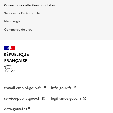
Conventions collectives populaires
Services de l'automobile
Métallurgie
Commerce de gros
RÉPUBLIQUE
FRANÇAISE
travail-emploi.gouv.fr
info.gouv.fr
service-public.gouv.fr
legifrance.gouv.fr
data.gouv.fr