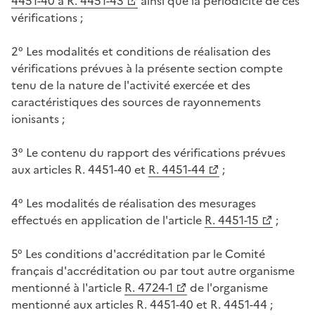
4451-40 à R. 4451-43
ainsi que la périodicité de ces
vérifications ;
2° Les modalités et conditions de réalisation des
vérifications prévues à la présente section compte
tenu de la nature de l'activité exercée et des
caractéristiques des sources de rayonnements
ionisants ;
3° Le contenu du rapport des vérifications prévues
aux articles R. 4451-40 et
R. 4451-44
;
4° Les modalités de réalisation des mesurages
effectués en application de l'article
R. 4451-15
;
5° Les conditions d'accréditation par le Comité
français d'accréditation ou par tout autre organisme
mentionné à l'article
R. 4724-1
de l'organisme
mentionné aux articles R. 4451-40 et R. 4451-44 ;