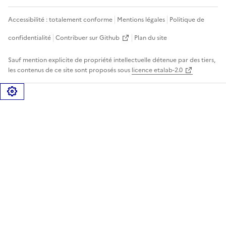
Accessibilité : totalement conforme
Mentions légales
Politique de
confidentialité
Contribuer sur Github
Plan du site
Sauf mention explicite de propriété intellectuelle détenue par des tiers,
les contenus de ce site sont proposés sous
licence etalab-2.0
Gérer les cookies