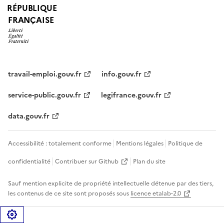
RÉPUBLIQUE
FRANÇAISE
travail-emploi.gouv.fr
info.gouv.fr
service-public.gouv.fr
legifrance.gouv.fr
data.gouv.fr
Accessibilité : totalement conforme
Mentions légales
Politique de
confidentialité
Contribuer sur Github
Plan du site
Sauf mention explicite de propriété intellectuelle détenue par des tiers,
les contenus de ce site sont proposés sous
licence etalab-2.0
Gérer les cookies