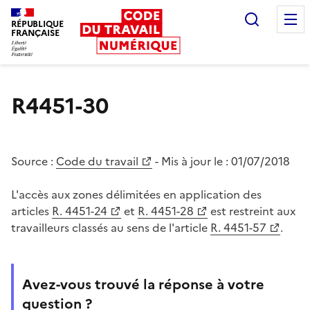
Recherc
RÉPUBLIQUE
FRANÇAISE
Liberté égalité fraternité
R4451-30
Source :
Code du travail
- Mis à jour le :
01/07/2018
L'accès aux zones délimitées en application des
articles
R. 4451-24
et
R. 4451-28
est restreint aux
travailleurs classés au sens de l'article
R. 4451-57
.
Avez-vous trouvé la réponse à votre
question ?