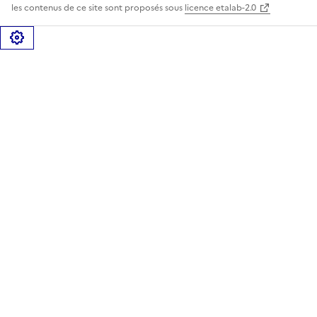
les contenus de ce site sont proposés sous
licence etalab-2.0
Gérer les cookies