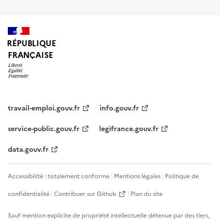
RÉPUBLIQUE
FRANÇAISE
travail-emploi.gouv.fr
info.gouv.fr
service-public.gouv.fr
legifrance.gouv.fr
data.gouv.fr
Accessibilité : totalement conforme
Mentions légales
Politique de
confidentialité
Contribuer sur Github
Plan du site
Sauf mention explicite de propriété intellectuelle détenue par des tiers,