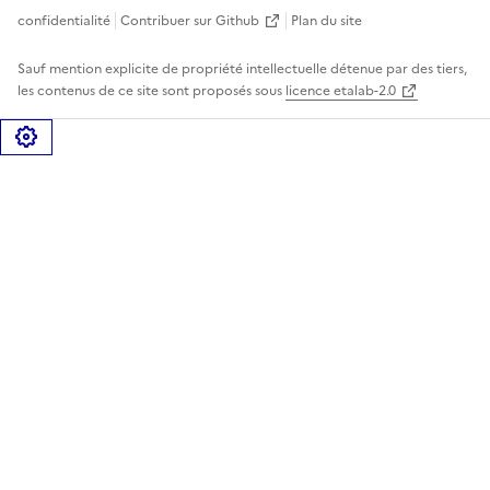
confidentialité
Contribuer sur Github
Plan du site
Sauf mention explicite de propriété intellectuelle détenue par des tiers,
les contenus de ce site sont proposés sous
licence etalab-2.0
Gérer les cookies