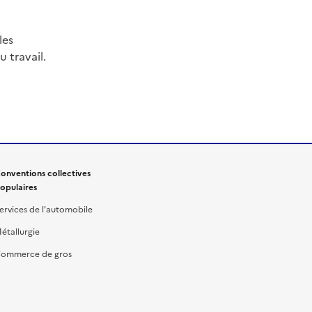
les
 travail.
onventions collectives
opulaires
ervices de l'automobile
étallurgie
ommerce de gros