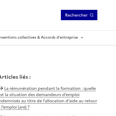
Rechercher
ventions collectives & Accords d'entreprise
Articles liés
:
La rémunération pendant la formation : quelle
st la situation des demandeurs d’emploi
ndemnisés au titre de l’allocation d’aide au retour
 l’emploi (are) ?