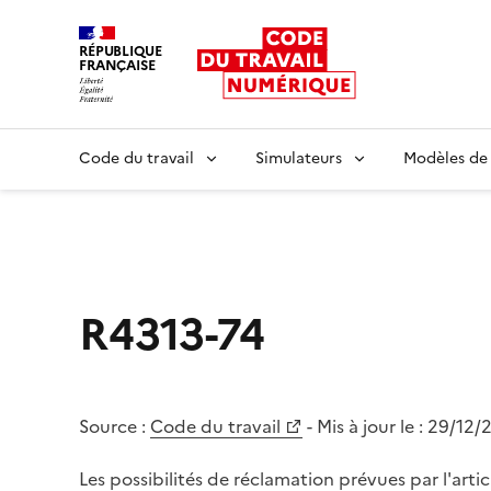
RÉPUBLIQUE
FRANÇAISE
Liberté égalité fraternité
Code du travail
Simulateurs
Modèles de
R4313-74
Source :
Code du travail
- Mis à jour le :
29/12/
Les possibilités de réclamation prévues par l'arti