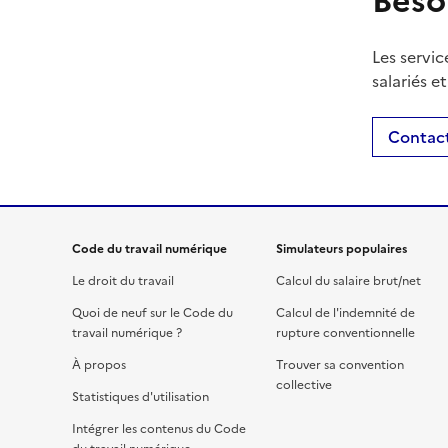
Beso
Les servic
salariés e
Contact
Code du travail numérique
Simulateurs populaires
Le droit du travail
Calcul du salaire brut/net
Quoi de neuf sur le Code du
Calcul de l'indemnité de
travail numérique ?
rupture conventionnelle
À propos
Trouver sa convention
collective
Statistiques d'utilisation
Intégrer les contenus du Code