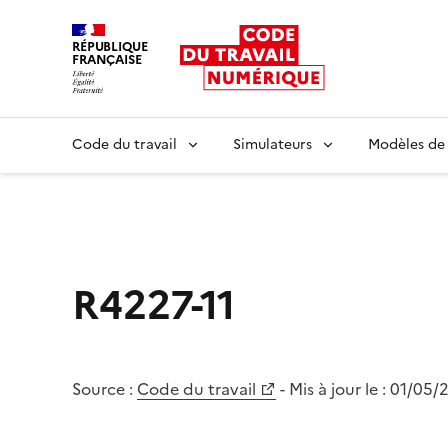
RÉPUBLIQUE
FRANÇAISE
Liberté égalité fraternité
Code du travail
Simulateurs
Modèles de
R4227-11
Source :
Code du travail
- Mis à jour le :
01/05/