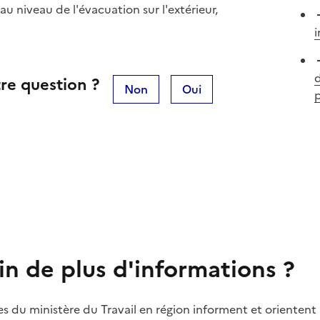
 au niveau de l'évacuation sur l'extérieur,
i
d
re question ?
Non
Oui
in de plus d'informations ?
es du ministère du Travail en région informent et orientent 