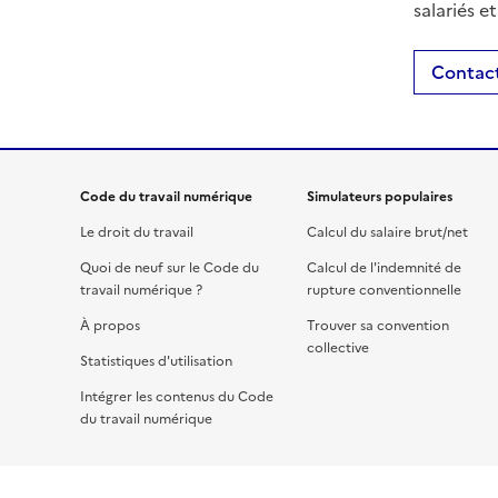
salariés e
Contact
Code du travail numérique
Simulateurs populaires
Le droit du travail
Calcul du salaire brut/net
Quoi de neuf sur le Code du
Calcul de l'indemnité de
travail numérique ?
rupture conventionnelle
À propos
Trouver sa convention
collective
Statistiques d'utilisation
Intégrer les contenus du Code
du travail numérique