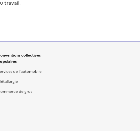
 travail.
onventions collectives
opulaires
ervices de l'automobile
étallurgie
ommerce de gros