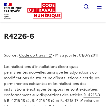
Recherc
RÉPUBLIQUE
FRANÇAISE
Liberté égalité fraternité
R4226-6
Source :
Code du travail
- Mis à jour le :
01/07/2011
Les réalisations d'installations électriques
permanentes nouvelles ainsi que les adjonctions ou
modifications de structure d'installations électriques
permanentes existantes et les réalisations des
installations électriques temporaires sont exécutées
conformément aux dispositions des articles
R. 4215-3
à R. 4215-13
,
R. 4215-16
et
R. 4215-17
relatives