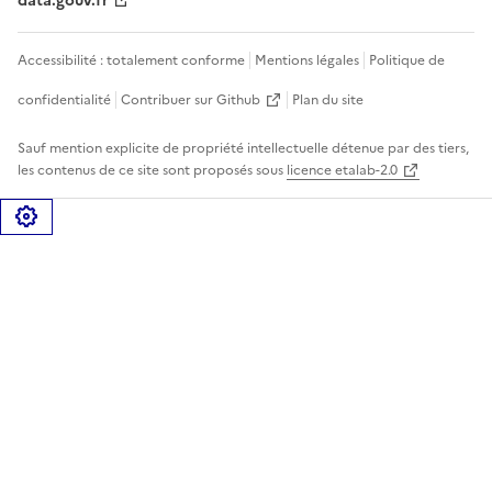
data.gouv.fr
Accessibilité : totalement conforme
Mentions légales
Politique de
confidentialité
Contribuer sur Github
Plan du site
Sauf mention explicite de propriété intellectuelle détenue par des tiers,
les contenus de ce site sont proposés sous
licence etalab-2.0
Gérer les cookies